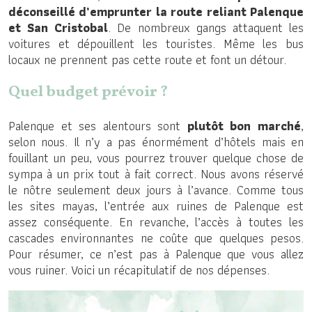
déconseillé d’emprunter la route reliant Palenque
et San Cristobal
. De nombreux gangs attaquent les
voitures et dépouillent les touristes. Même les bus
locaux ne prennent pas cette route et font un détour.
Quel budget prévoir ?
Palenque et ses alentours sont
plutôt bon marché
,
selon nous. Il n’y a pas énormément d’hôtels mais en
fouillant un peu, vous pourrez trouver quelque chose de
sympa à un prix tout à fait correct. Nous avons réservé
le nôtre seulement deux jours à l’avance. Comme tous
les sites mayas, l’entrée aux ruines de Palenque est
assez conséquente. En revanche, l’accès à toutes les
cascades environnantes ne coûte que quelques pesos.
Pour résumer, ce n’est pas à Palenque que vous allez
vous ruiner. Voici un récapitulatif de nos dépenses.