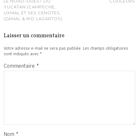
LE NORD-OUEST DU
COULEURS
YUCATAN (CAMPECHE,
UXMAL ET SES CENOTES,
IZAMAL & RIO LAGARTOS)
Laisser un commentaire
Votre adresse e-mail ne sera pas publiée.
Les champs obligatoires
sont indiqués avec
*
Commentaire
*
Nom
*