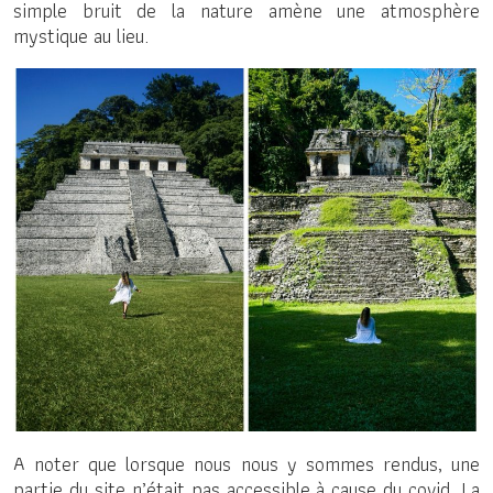
simple bruit de la nature amène une atmosphère
mystique au lieu.
A noter que lorsque nous nous y sommes rendus, une
partie du site n’était pas accessible à cause du covid. La