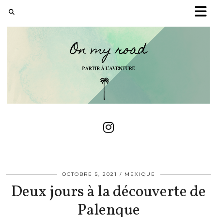
OCTOBRE 5, 2021
MEXIQUE
Deux jours à la découverte de
Palenque