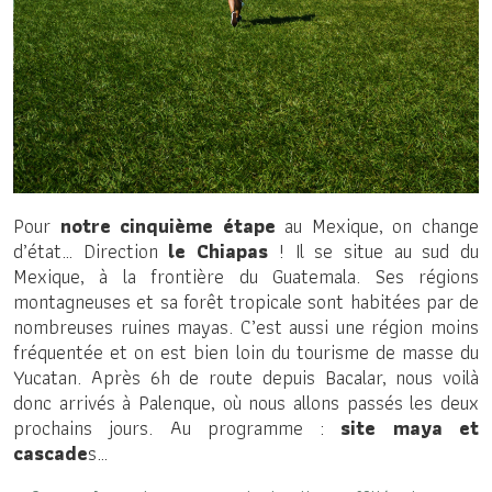
Pour
notre cinquième étape
au Mexique, on change
d’état… Direction
le Chiapas
! Il se situe au sud du
Mexique, à la frontière du Guatemala. Ses régions
montagneuses et sa forêt tropicale sont habitées par de
nombreuses ruines mayas. C’est aussi une région moins
fréquentée et on est bien loin du tourisme de masse du
Yucatan. Après 6h de route depuis Bacalar, nous voilà
donc arrivés à Palenque, où nous allons passés les deux
prochains jours. Au programme :
site maya et
cascade
s…