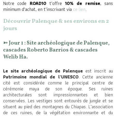
Notre code
ROAD10
t’offre
10% de remise
, sans
minimum d’achat, en t’inscrivant via
ce lien
.
Découvrir Palenque & ses environs en 2
jours
➳ Jour 1 : Site archéologique de Palenque,
cascades Roberto Barrios & cascades
Welib Ha.
Le site archéologique de Palenque
est inscrit au
Patrimoine mondial de l’UNESCO
. Cette ancienne
cité est considérée comme le principal centre de
cérémonie maya de son époque. Ses ruines
architecturales sont impressionnantes et bien
conservées. Les vestiges sont entourés de jungle et se
situent au pied des montagnes du Chiapas. L’association
de ces ruines, de la végétation environnante et du