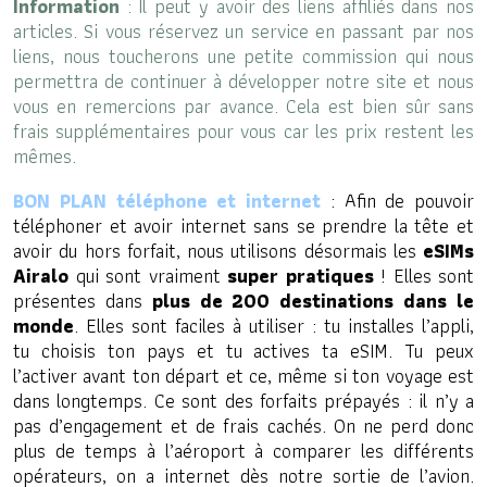
Information
: Il peut y avoir des liens affiliés dans nos
articles. Si vous réservez un service en passant par nos
liens, nous toucherons une petite commission qui nous
permettra de continuer à développer notre site et nous
vous en remercions par avance. Cela est bien sûr sans
frais supplémentaires pour vous car les prix restent les
mêmes.
BON PLAN téléphone et internet
: Afin de pouvoir
téléphoner et avoir internet sans se prendre la tête et
avoir du hors forfait, nous utilisons désormais les
eSIMs
Airalo
qui sont vraiment
super pratiques
! Elles sont
présentes dans
plus de 200 destinations dans le
monde
. Elles sont faciles à utiliser : tu installes l’appli,
tu choisis ton pays et tu actives ta eSIM. Tu peux
l’activer avant ton départ et ce, même si ton voyage est
dans longtemps. Ce sont des forfaits prépayés : il n’y a
pas d’engagement et de frais cachés. On ne perd donc
plus de temps à l’aéroport à comparer les différents
opérateurs, on a internet dès notre sortie de l’avion.