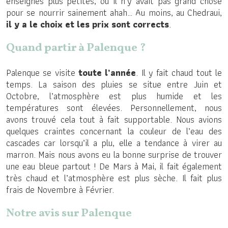
enseignes plus petites, où il n’y avait pas grand chose
pour se nourrir sainement ahah… Au moins, au Chedraui,
il y a le choix et les prix sont corrects
.
Quand partir à Palenque ?
Palenque se visite
toute l’année
. Il y fait chaud tout le
temps. La saison des pluies se situe entre Juin et
Octobre, l’atmosphère est plus humide et les
températures sont élevées. Personnellement, nous
avons trouvé cela tout à fait supportable. Nous avions
quelques craintes concernant la couleur de l’eau des
cascades car lorsqu’il a plu, elle a tendance à virer au
marron. Mais nous avons eu la bonne surprise de trouver
une eau bleue partout ! De Mars à Mai, il fait également
très chaud et l’atmosphère est plus sèche. Il fait plus
frais de Novembre à Février.
Notre avis sur Palenque