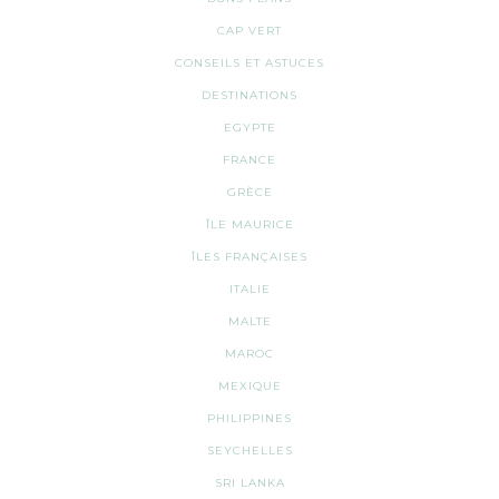
CAP VERT
CONSEILS ET ASTUCES
DESTINATIONS
EGYPTE
FRANCE
GRÈCE
ÎLE MAURICE
ÎLES FRANÇAISES
ITALIE
MALTE
MAROC
MEXIQUE
PHILIPPINES
SEYCHELLES
SRI LANKA