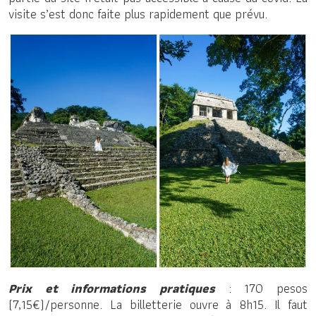
visite s’est donc faite plus rapidement que prévu.
Prix et informations pratiques
: 170 pesos
(7,15€)/personne. La billetterie ouvre à 8h15. Il faut