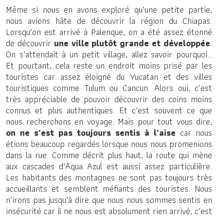
Même si nous en avons exploré qu’une petite partie,
nous avions hâte de découvrir la région du Chiapas.
Lorsqu’on est arrivé à Palenque, on a été assez étonné
de découvrir
une ville plutôt grande et développée
.
On s’attendait à un petit village, allez savoir pourquoi…
Et pourtant, cela reste un endroit moins prisé par les
touristes car assez éloigné du Yucatan et des villes
touristiques comme Tulum ou Cancun. Alors oui, c’est
très appréciable de pouvoir découvrir des coins moins
connus et plus authentiques. Et c’est souvent ce que
nous recherchons en voyage. Mais pour tout vous dire,
on ne s’est pas toujours sentis à l’aise
car nous
étions beaucoup regardés lorsque nous nous promenions
dans la rue. Comme décrit plus haut, la route qui mène
aux cascades d’Aqua Azul est aussi assez particulière.
Les habitants des montagnes ne sont pas toujours très
accueillants et semblent méfiants des touristes. Nous
n’irons pas jusqu’à dire que nous nous sommes sentis en
insécurité car il ne nous est absolument rien arrivé, c’est