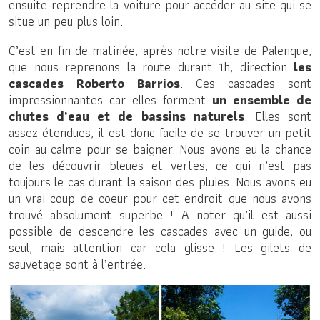
ensuite reprendre la voiture pour accéder au site qui se
situe un peu plus loin.
C’est en fin de matinée, après notre visite de Palenque,
que nous reprenons la route durant 1h, direction
les
cascades Roberto Barrios
. Ces cascades sont
impressionnantes car elles forment
un ensemble de
chutes d’eau et de bassins naturels
. Elles sont
assez étendues, il est donc facile de se trouver un petit
coin au calme pour se baigner. Nous avons eu la chance
de les découvrir bleues et vertes, ce qui n’est pas
toujours le cas durant la saison des pluies. Nous avons eu
un vrai coup de coeur pour cet endroit que nous avons
trouvé absolument superbe ! A noter qu’il est aussi
possible de descendre les cascades avec un guide, ou
seul, mais attention car cela glisse ! Les gilets de
sauvetage sont à l’entrée.